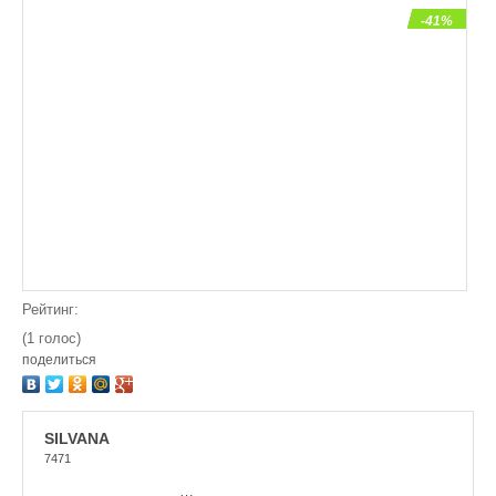
-41%
Рейтинг:
(1 голос)
поделиться
SILVANA
7471