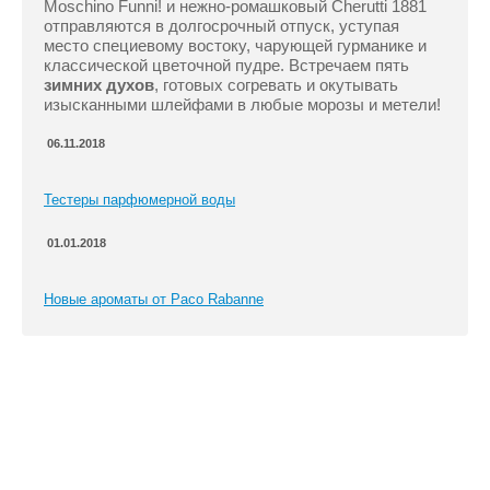
Moschino Funni! и нежно-ромашковый Cherutti 1881
отправляются в долгосрочный отпуск, уступая
место специевому востоку, чарующей гурманике и
классической цветочной пудре. Встречаем пять
зимних духов
, готовых согревать и окутывать
изысканными шлейфами в любые морозы и метели!
06.11.2018
Тестеры парфюмерной воды
01.01.2018
Новые ароматы от Paco Rabanne