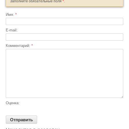
Заполните обязательные поля
*
.
Имя:
*
E-mail:
Комментарий:
*
Оценка: