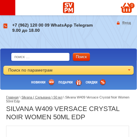
0
ад
Вход
+7 (962) 120 00 09 WhatsApp Telegram
9.00 до 18.00
Поиск по параметрам
НОВИНКИ
ПОДАРКИ
СКИДКИ
Главная
\
Silvana ( Сильвана ) 50 мл
\ Silvana W409 Versace Crystal Noir Women
50ml Edp
SILVANA W409 VERSACE CRYSTAL
NOIR WOMEN 50ML EDP