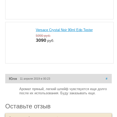
Versace Crystal Noir 90ml Edp Tester
5990
руб.
3090
руб.
Юля
11 апреля 2019 в 00:23
#
Аромат пряный, легкий шлейф чувствуется еще долго
после их использования. Буду заказывать еще.
Оставьте отзыв