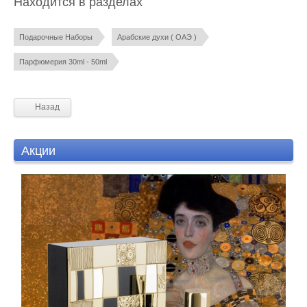
Находится в разделах
Подарочные Наборы
Арабские духи ( ОАЭ )
Парфюмерия 30ml - 50ml
Назад
Акции